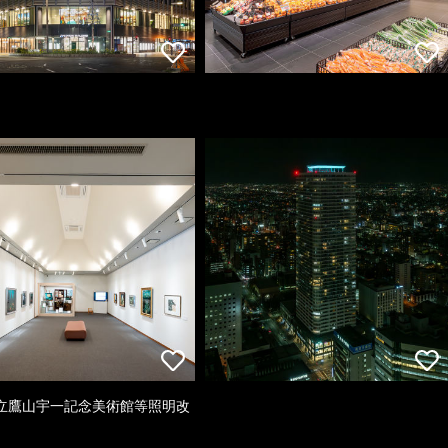
立鷹山宇一記念美術館等照明改