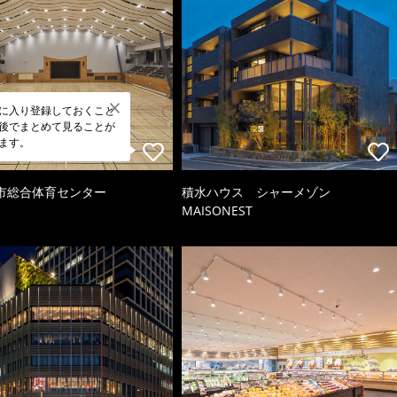
に入り登録しておくこと
後でまとめて見ることが
ます。
市総合体育センター
積水ハウス シャーメゾン
MAISONEST