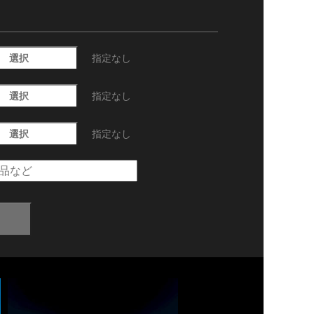
選択
指定なし
選択
指定なし
選択
指定なし