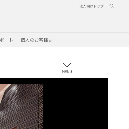
法人向けトップ
ポート
個人のお客様