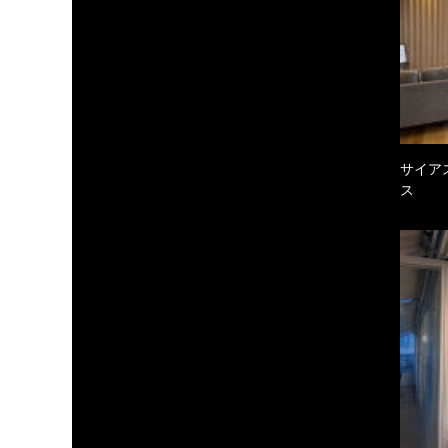
サイア
ス