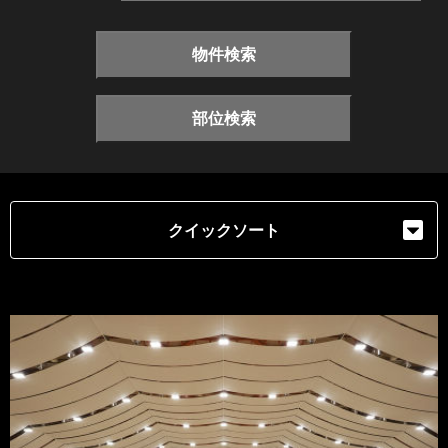
物件検索
部位検索
クイックソート