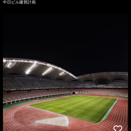
中日ビル建替計画