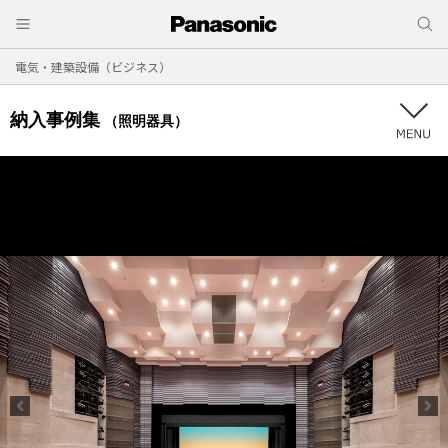
電気・建築設備（ビジネス）
納入事例集
（照明器具）