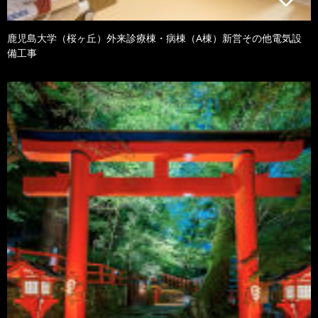
鹿児島大学（桜ヶ丘）外来診療棟・病棟（A棟）新営その他電気設
備工事