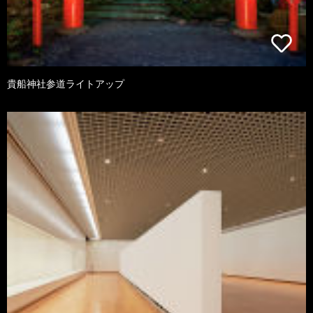
貴船神社参道ライトアップ