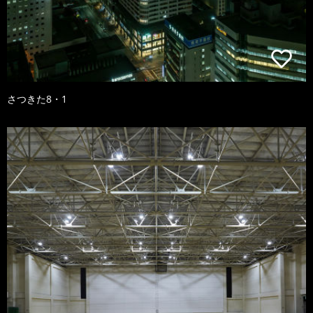
さつきた8・1