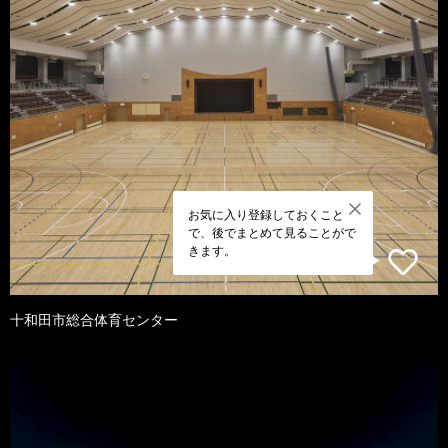
お気に入り登録しておくこと
で、後でまとめて見ることがで
きます。
十和田市総合体育センター