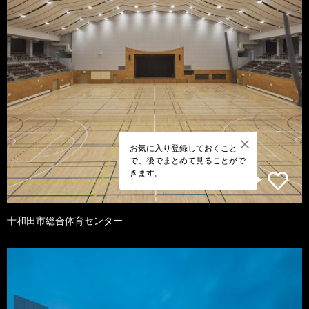
お気に入り登録しておくこと
で、後でまとめて見ることがで
きます。
十和田市総合体育センター