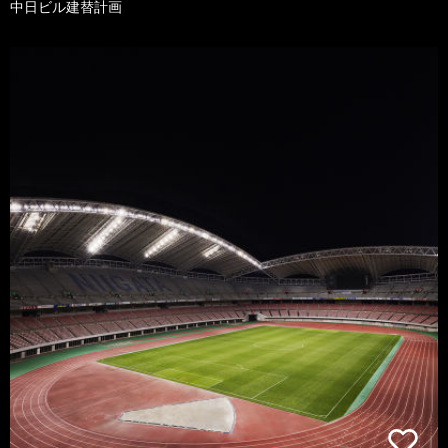
中日ビル建替計画