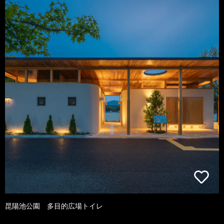
昆陽池公園 多目的広場トイレ