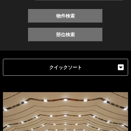
物件検索
部位検索
クイックソート