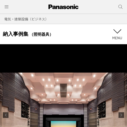
電気・建築設備（ビジネス）
納入事例集
（照明器具）