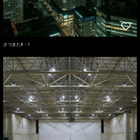
さつきた8・1