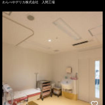
わらべやデリカ株式会社 入間工場