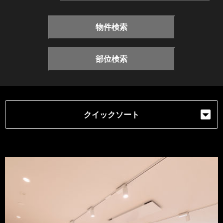
物件検索
部位検索
クイックソート