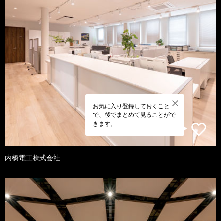
お気に入り登録しておくこと
で、後でまとめて見ることがで
きます。
内橋電工株式会社