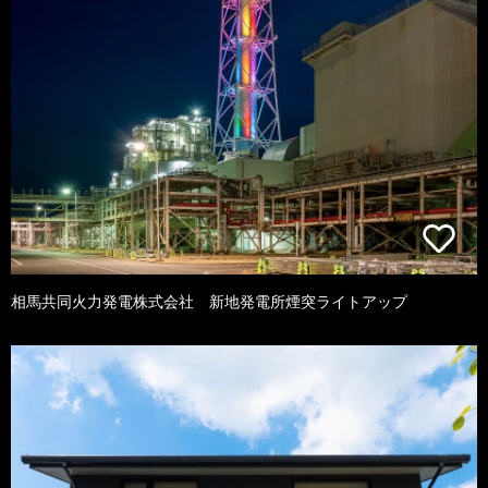
相馬共同火力発電株式会社 新地発電所煙突ライトアップ