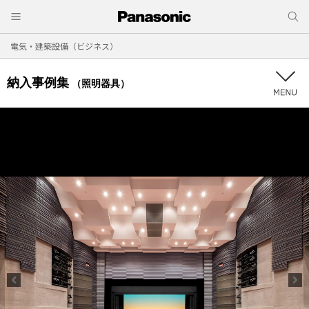
電気・建築設備（ビジネス）
納入事例集
（照明器具）