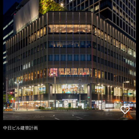
中日ビル建替計画