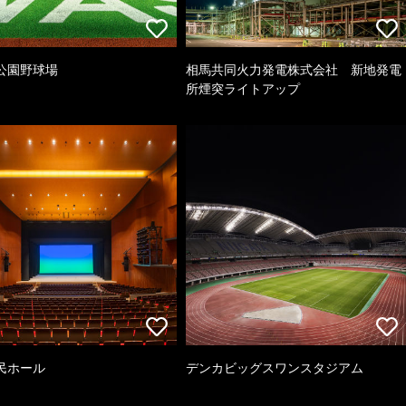
公園野球場
相馬共同火力発電株式会社 新地発電
所煙突ライトアップ
民ホール
デンカビッグスワンスタジアム