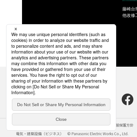
藤崎台
他改修
サイトのご利用にあたって
クッキーポリシー
個人情報保護方針
電気・建築設備（ビジネス）
© Panasonic Electric Works Co., Ltd.