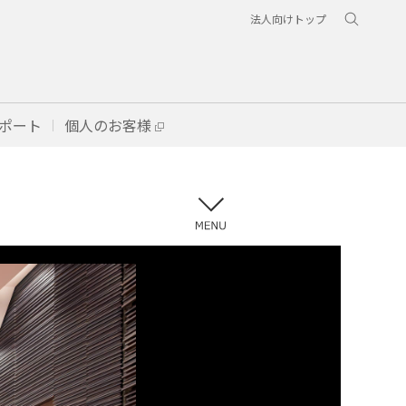
法人向けトップ
ポート
個人のお客様