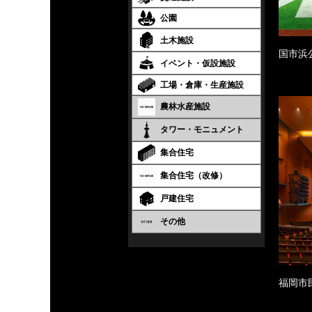
公園
土木施設
国市浜
イベント・仮設施設
工場・倉庫・生産施設
農林水産施設
タワー・モニュメント
集合住宅
集合住宅（改修）
戸建住宅
その他
福岡市