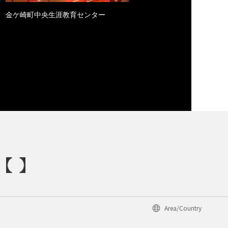
金ケ崎町中央生涯教育センター
Area/Country