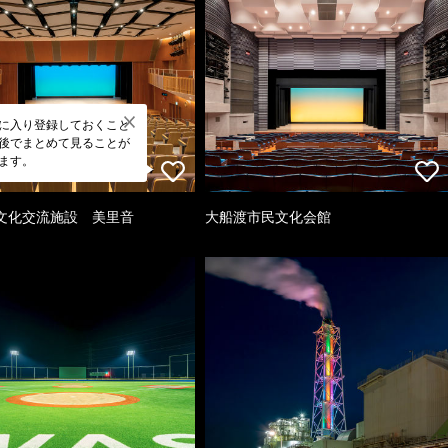
に入り登録しておくこと
後でまとめて見ることが
ます。
文化交流施設 美里音
大船渡市民文化会館