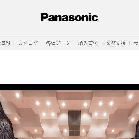
品情報
カタログ
各種データ
納入事例
業務支援
サ