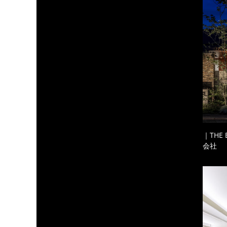
｜THE
会社