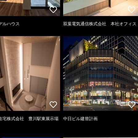
デルハウス
双葉電気通信株式会社 本社オフィス
住宅株式会社 豊川駅東展示場
中日ビル建替計画