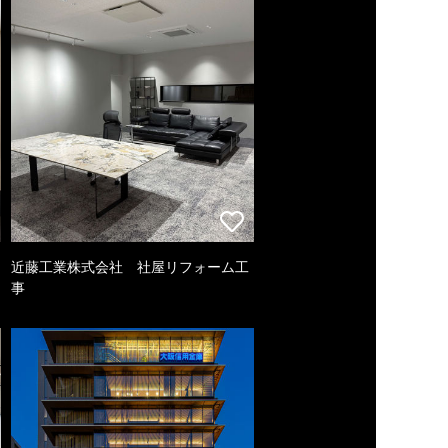
近藤工業株式会社 社屋リフォーム工
事