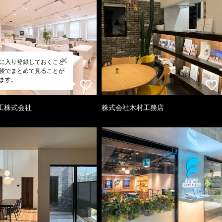
に入り登録しておくこと
後でまとめて見ることが
ます。
工株式会社
株式会社木村工務店