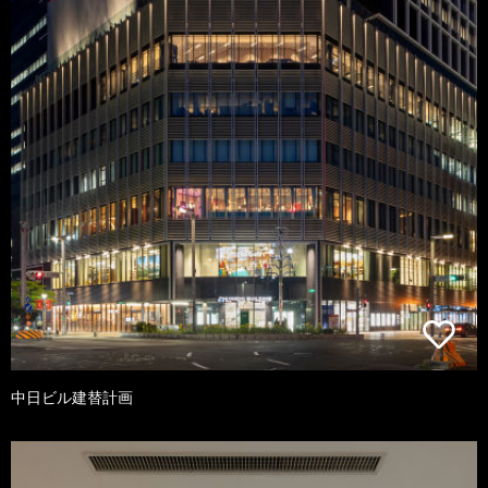
中日ビル建替計画