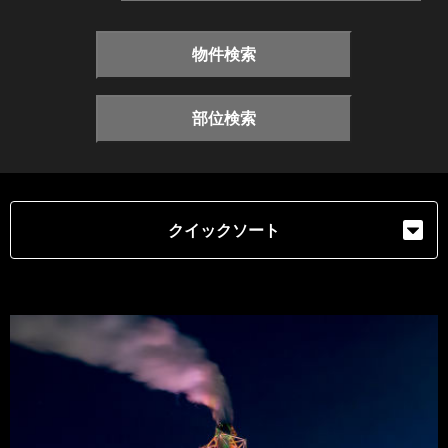
物件検索
部位検索
クイックソート