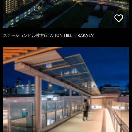
ステーションヒル枚方(STATION HILL HIRAKATA)