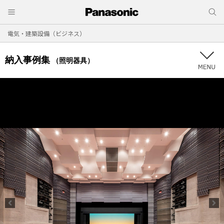
電気・建築設備（ビジネス）
納入事例集
（照明器具）