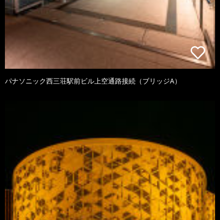
パナソニック西三荘駅前ビル上空通路接続（ブリッジA）