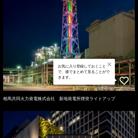
お気に入り登録しておくこと
で、後でまとめて見ることがで
きます。
相馬共同火力発電株式会社 新地発電所煙突ライトアップ