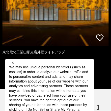
東北電化工業山形支店外壁ライトアップ
1
2
3
4
5
パナソニックの電気設備 SNSアカウント