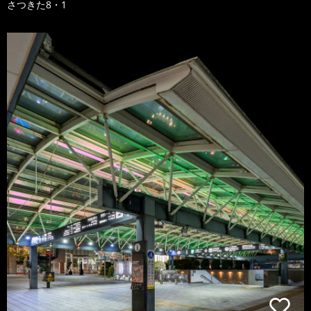
さつきた8・1