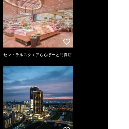
セントラルスクエアららぽーと門真店