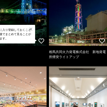
に入り登録しておくこと
後でまとめて見ることが
ます。
相馬共同火力発電株式会社 新地発電
所煙突ライトアップ