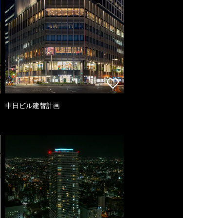
中日ビル建替計画