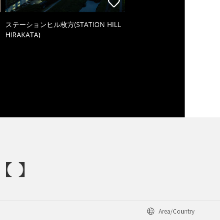
ステーションヒル枚方(STATION HILL
HIRAKATA)
Area/Country