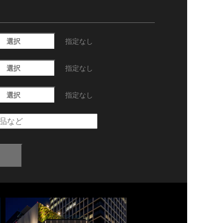
選択
指定なし
選択
指定なし
選択
指定なし