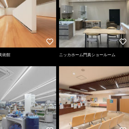
美術館
ニッカホーム門真ショールーム