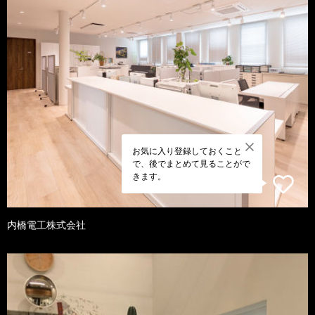
お気に入り登録しておくこと
で、後でまとめて見ることがで
きます。
内橋電工株式会社