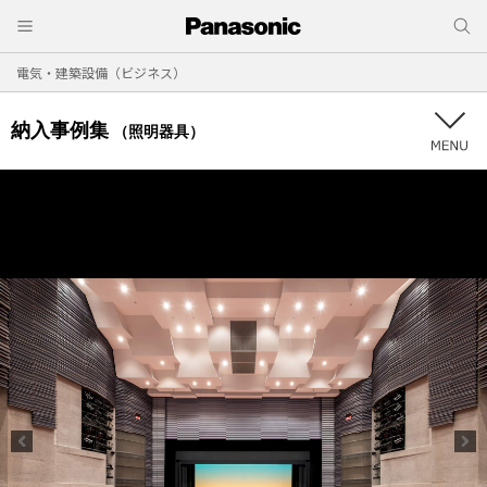
電気・建築設備（ビジネス）
納入事例集
（照明器具）