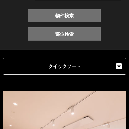
物件検索
部位検索
クイックソート