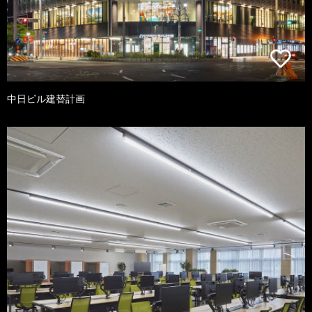
中日ビル建替計画