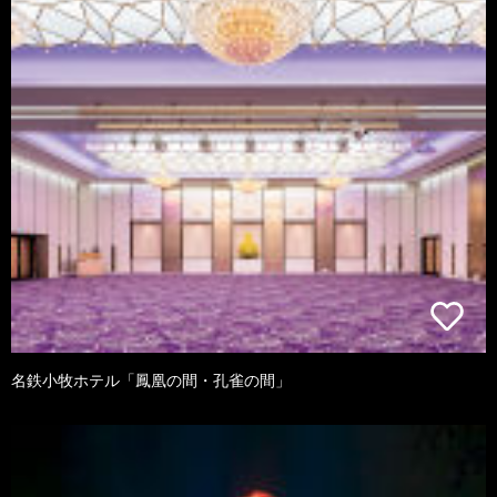
名鉄小牧ホテル「鳳凰の間・孔雀の間」