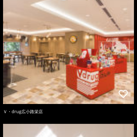
Ｖ・drug広小路栄店