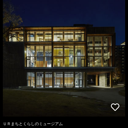
ＵＲまちとくらしのミュージアム