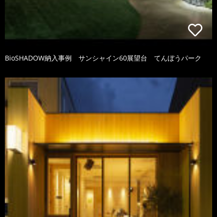
BioSHADOW納入事例 サンシャイン60展望台 てんぼうパーク