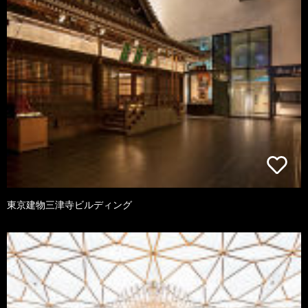
東京建物三津寺ビルディング