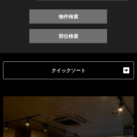
物件検索
部位検索
クイックソート