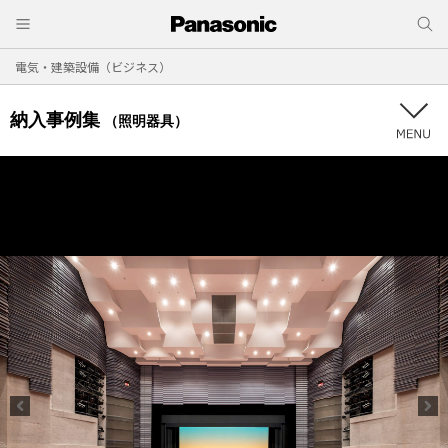
電気・建築設備（ビジネス）
納入事例集
（照明器具）