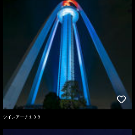
ツインアーチ１３８