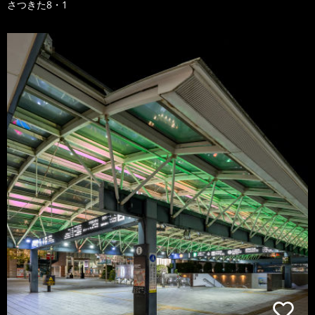
さつきた8・1