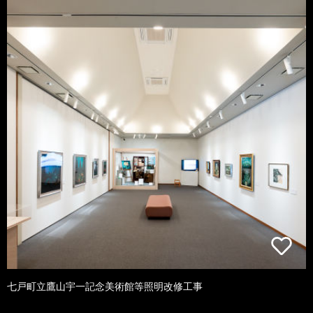
七戸町立鷹山宇一記念美術館等照明改修工事