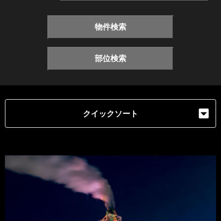
物件検索
部位検索
クイックソート