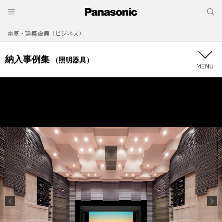
電気・建築設備（ビジネス）
納入事例集
（照明器具）