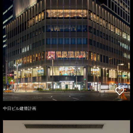
中日ビル建替計画