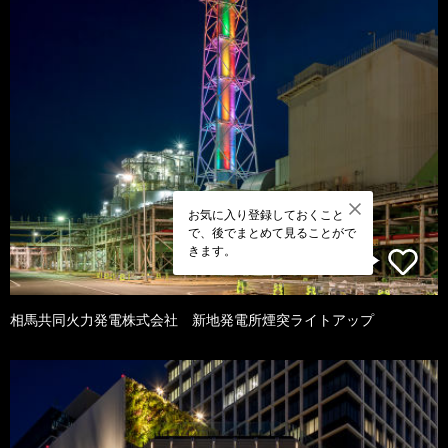
お気に入り登録しておくこと
で、後でまとめて見ることがで
きます。
相馬共同火力発電株式会社 新地発電所煙突ライトアップ