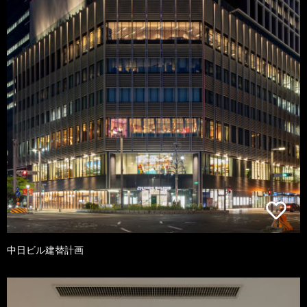
中日ビル建替計画