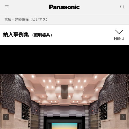
電気・建築設備（ビジネス）
納入事例集
（照明器具）