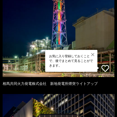
お気に入り登録しておくこと
で、後でまとめて見ることがで
きます。
相馬共同火力発電株式会社 新地発電所煙突ライトアップ