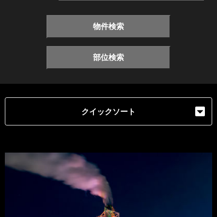
物件検索
部位検索
クイックソート