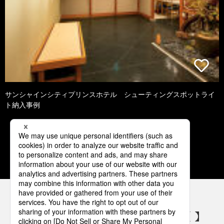
サンシャインシティプリンスホテル シューティングスポットライ
ト納入事例
1
2
3
4
5
パナソニックの電気設備 SNSアカウント