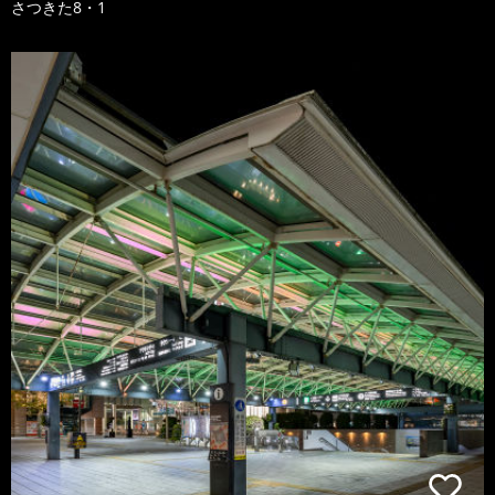
さつきた8・1