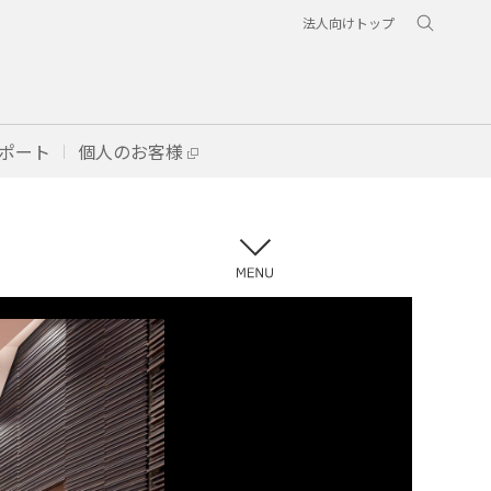
法人向けトップ
ポート
個人のお客様