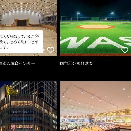
に入り登録しておくこと
後でまとめて見ることが
ます。
市総合体育センター
国市浜公園野球場