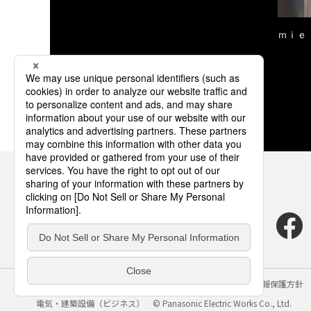
ｍｉｅ
サイトのご利用にあたって
クッキーポリシー
個人情報保護方針
電気・建築設備（ビジネス）
© Panasonic Electric Works Co., Ltd.