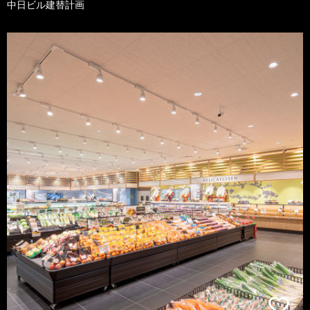
中日ビル建替計画