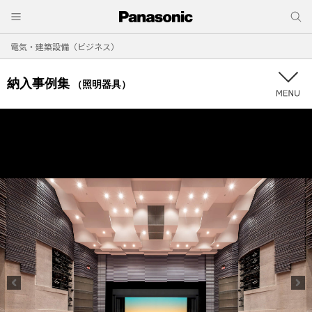
電気・建築設備（ビジネス）
納入事例集
（照明器具）