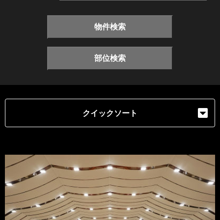
物件検索
部位検索
クイックソート