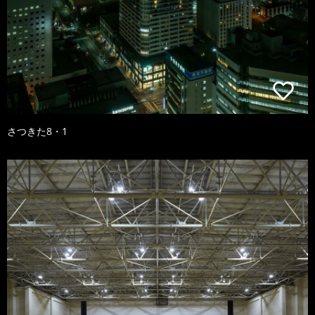
さつきた8・1