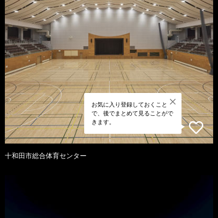
お気に入り登録しておくこと
で、後でまとめて見ることがで
きます。
十和田市総合体育センター