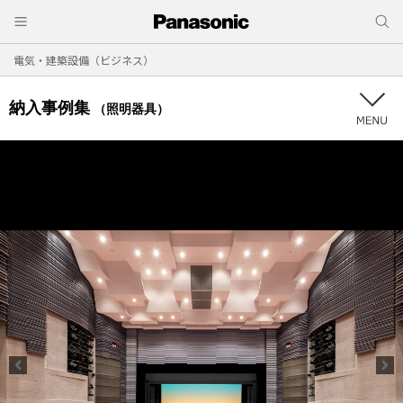
電気・建築設備（ビジネス）
納入事例集
（照明器具）