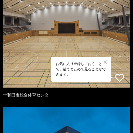
お気に入り登録しておくこと
で、後でまとめて見ることがで
きます。
十和田市総合体育センター