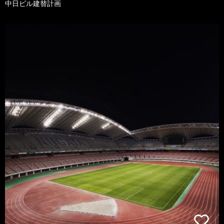
中日ビル建替計画