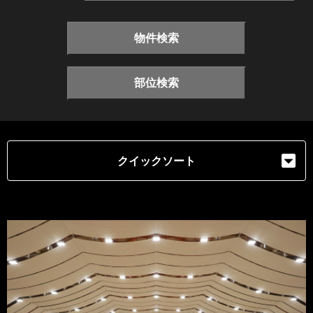
物件検索
部位検索
クイックソート