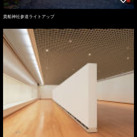
貴船神社参道ライトアップ