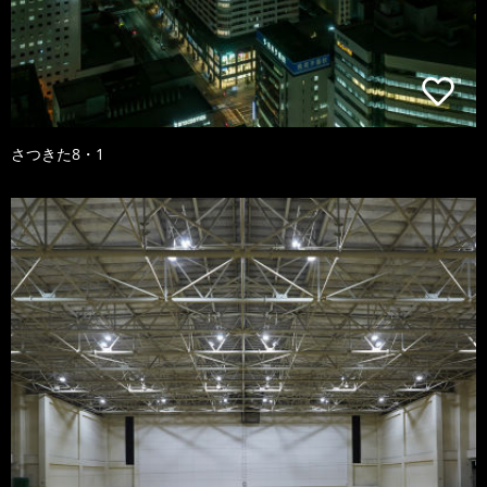
さつきた8・1