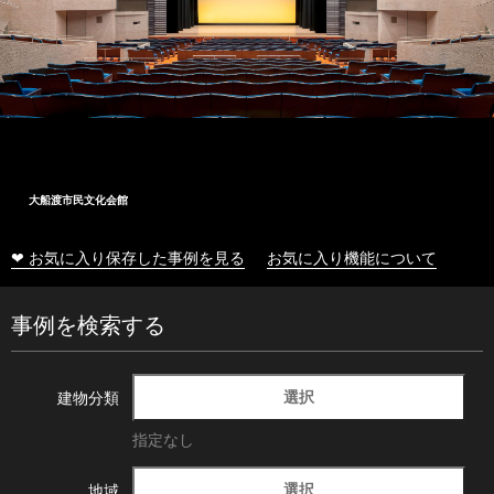
十和田市総合体育センター
❤ お気に入り保存した事例を見る
お気に入り機能について
事例を検索する
選択
建物分類
指定なし
選択
地域