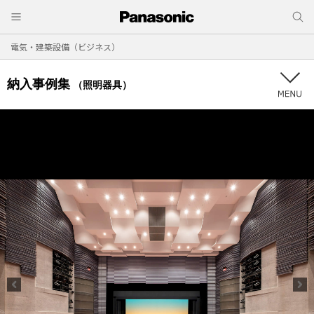
電気・建築設備（ビジネス）
納入事例集
（照明器具）