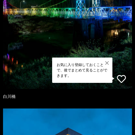
お気に入り登録しておくこと
で、後でまとめて見ることがで
きます。
白川橋