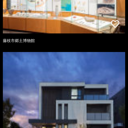
藤枝市郷土博物館