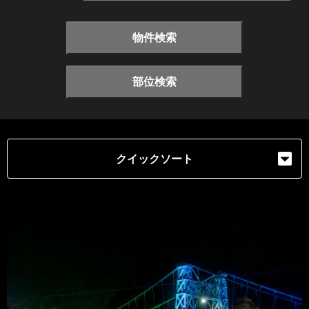
物件検索
部位検索
クイックソート