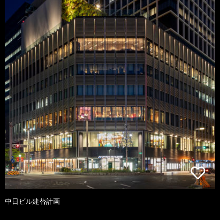
中日ビル建替計画