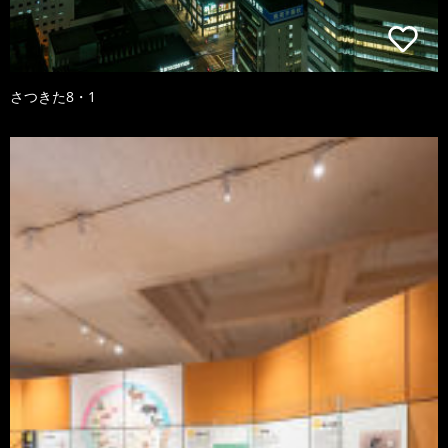
さつきた8・1