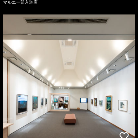
マルエー部入道店