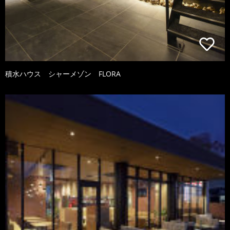
積水ハウス シャーメゾン FLORA