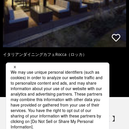
イタリアンダイニングカフェRocca（ロッカ）
1
2
3
4
5
パナソニックの電気設備 SNSアカウント