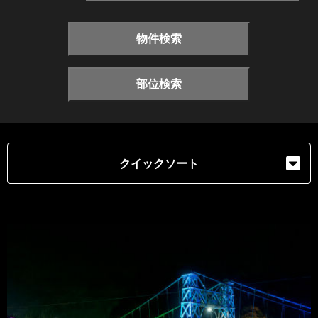
物件検索
部位検索
クイックソート