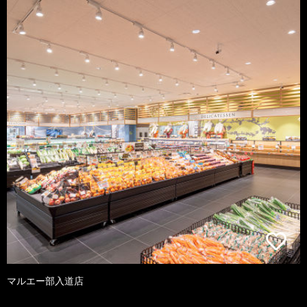
マルエー部入道店