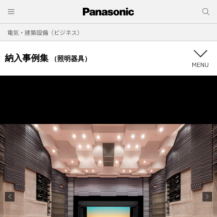
電気・建築設備（ビジネス）
納入事例集
（照明器具）