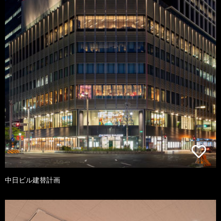
中日ビル建替計画