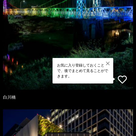
お気に入り登録しておくこと
で、後でまとめて見ることがで
きます。
白川橋