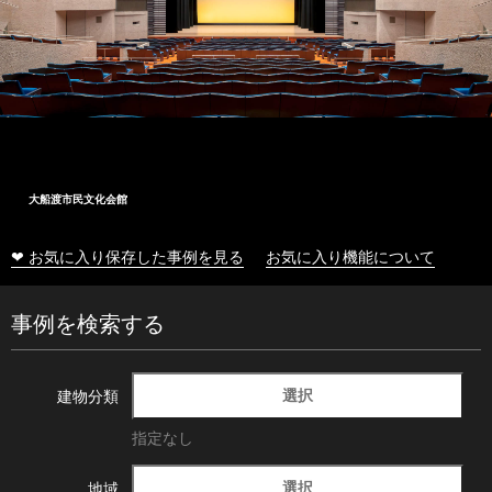
十和田市総合体育センター
❤ お気に入り保存した事例を見る
お気に入り機能について
事例を検索する
選択
建物分類
指定なし
選択
地域