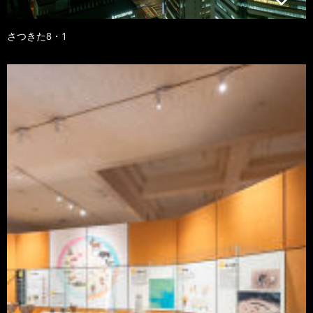
さつきた8・1