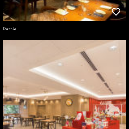
Duesta