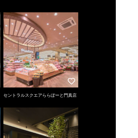
セントラルスクエアららぽーと門真店