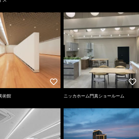
美術館
ニッカホーム門真ショールーム