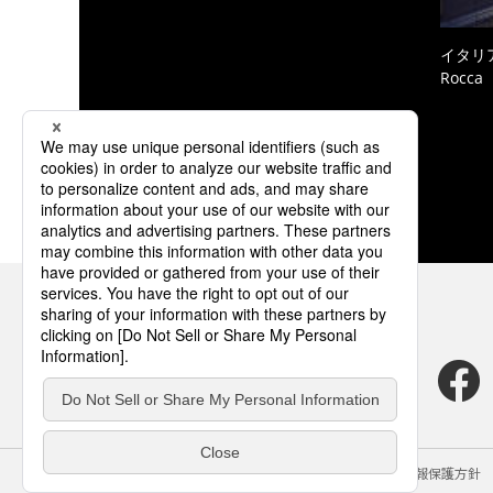
イタリ
Rocc
サイトのご利用にあたって
クッキーポリシー
個人情報保護方針