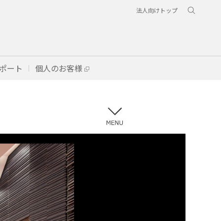
法人向けトップ
ポート
個人のお客様