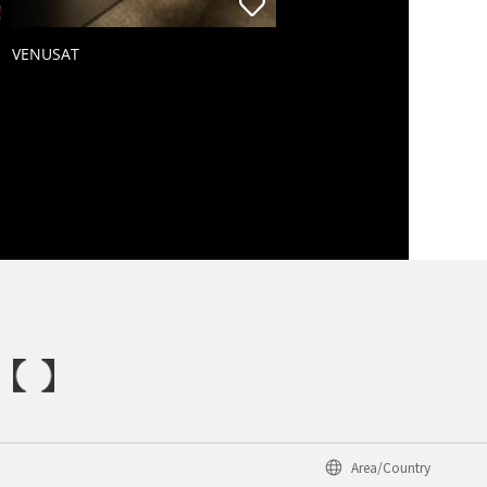
VENUSAT
Area/Country