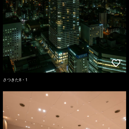
さつきた8・1