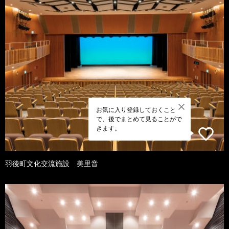
お気に入り登録しておくこと
で、後でまとめて見ることがで
きます。
羽後町文化交流施設 美里音