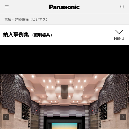
電気・建築設備（ビジネス）
納入事例集
（照明器具）