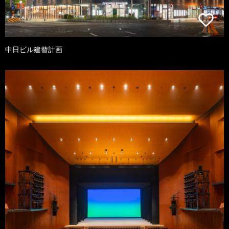
中日ビル建替計画