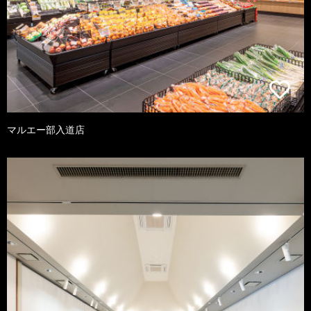
マルエー部入道店