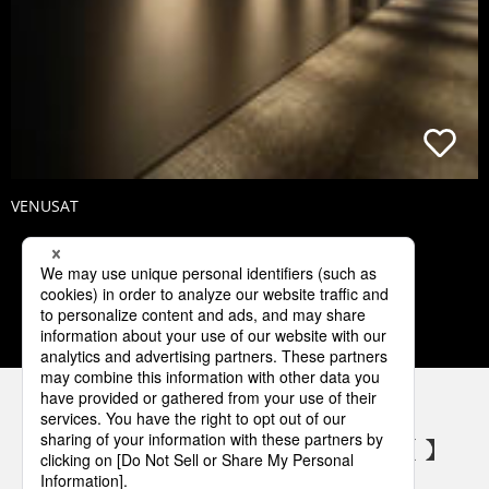
VENUSAT
1
2
3
4
5
パナソニックの電気設備 SNSアカウント