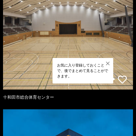
お気に入り登録しておくこと
で、後でまとめて見ることがで
きます。
十和田市総合体育センター