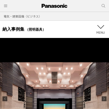
電気・建築設備（ビジネス）
納入事例集
（照明器具）