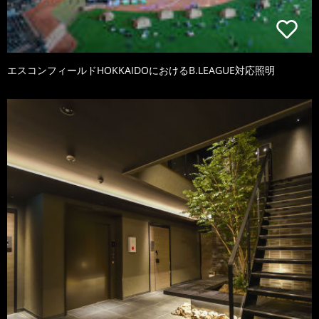
エスコンフィールドHOKKAIDOにおけるB.LEAGUE対応照明