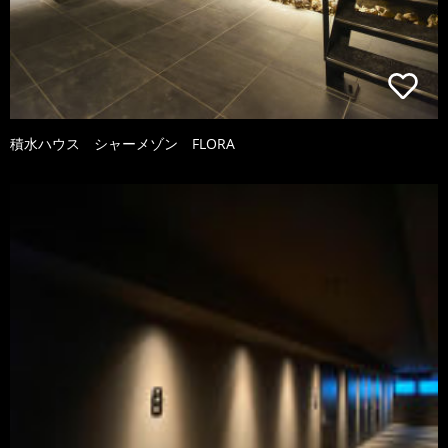
積水ハウス シャーメゾン FLORA