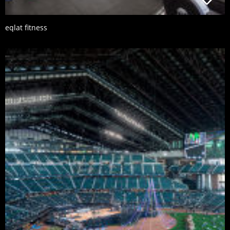
eqlat fitness