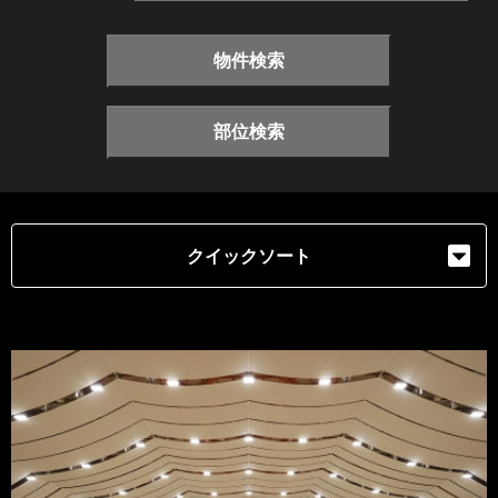
物件検索
部位検索
クイックソート