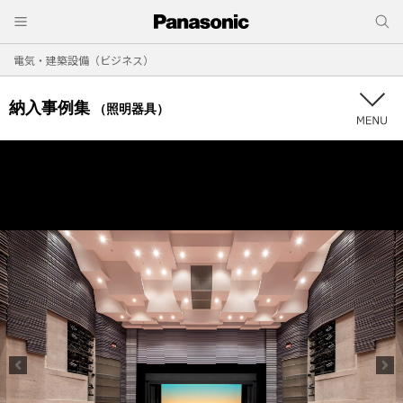
電気・建築設備（ビジネス）
納入事例集
（照明器具）