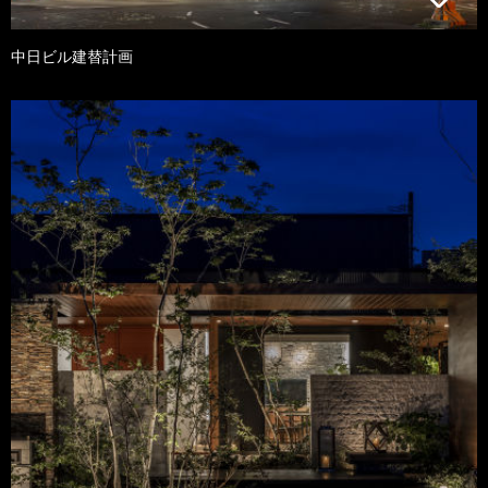
中日ビル建替計画