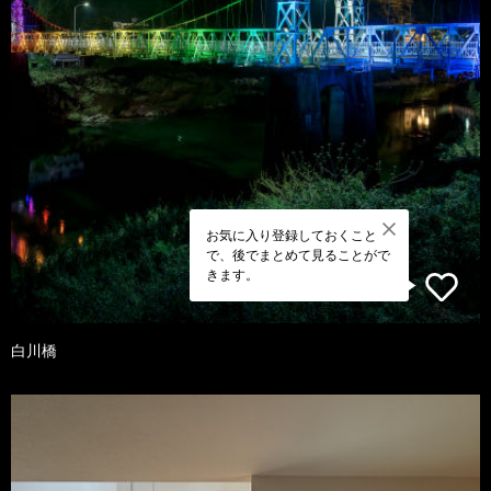
お気に入り登録しておくこと
で、後でまとめて見ることがで
きます。
白川橋