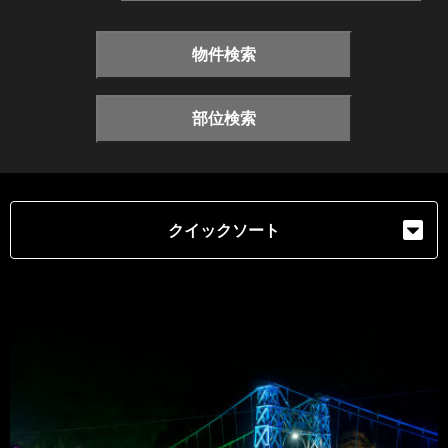
物件検索
部位検索
クイックソート