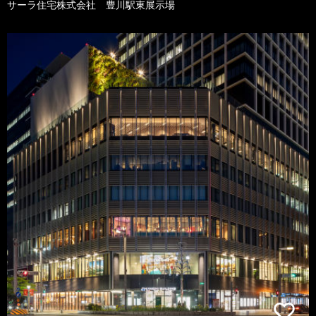
サーラ住宅株式会社 豊川駅東展示場