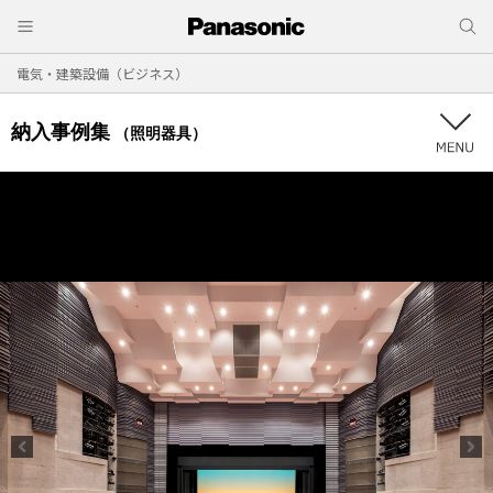
電気・建築設備（ビジネス）
納入事例集
（照明器具）