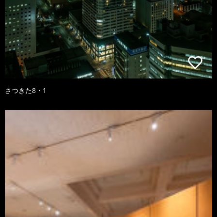
さつきた8・1