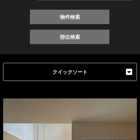
物件検索
部位検索
クイックソート