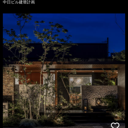
中日ビル建替計画