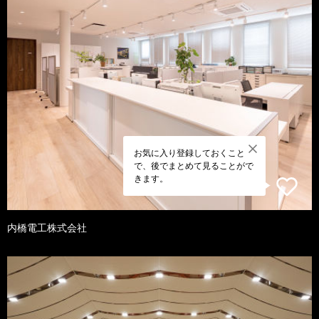
お気に入り登録しておくこと
で、後でまとめて見ることがで
きます。
内橋電工株式会社