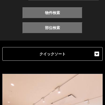
物件検索
部位検索
クイックソート