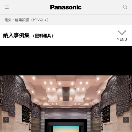
電気・建築設備（ビジネス）
納入事例集
（照明器具）