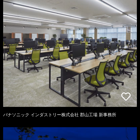
パナソニック インダストリー株式会社 郡山工場 新事務所