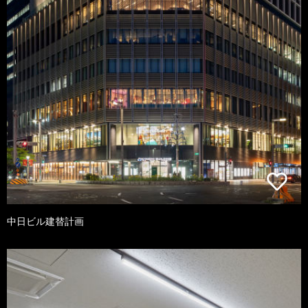
中日ビル建替計画