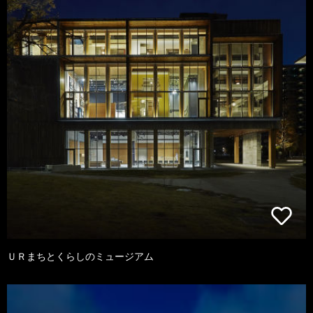
ＵＲまちとくらしのミュージアム