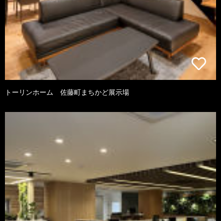
トーリンホーム 佐藤町まちかど展示場