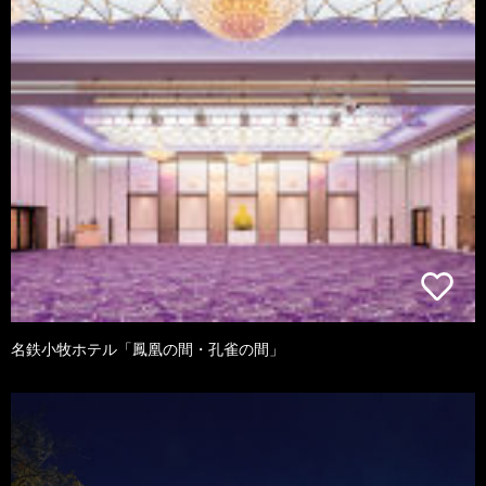
名鉄小牧ホテル「鳳凰の間・孔雀の間」