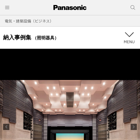
電気・建築設備（ビジネス）
納入事例集
（照明器具）