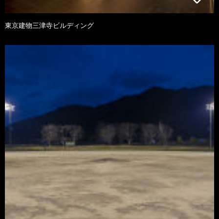
東京建物三津寺ビルディング