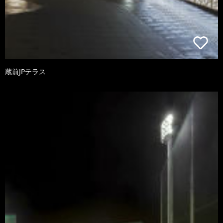
蔵前JPテラス