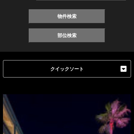
物件検索
部位検索
クイックソート