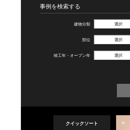
事例を検索する
選択
建物分類
選択
部位
選択
竣工年・
オープン年
クイックソート