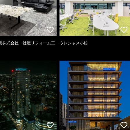
業株式会社 社屋リフォーム工
ウレシャス小松