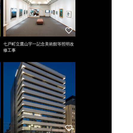
七戸町立鷹山宇一記念美術館等照明改
修工事