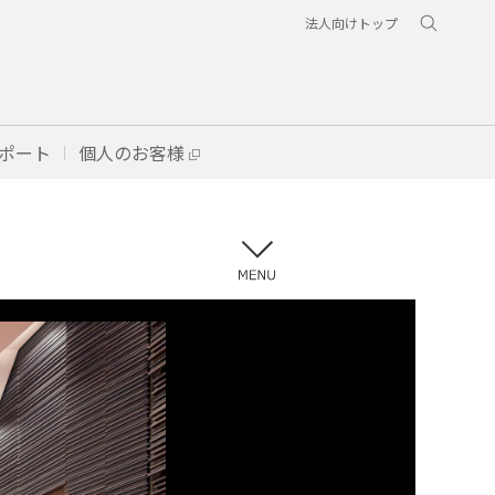
法人向けトップ
ポート
個人のお客様