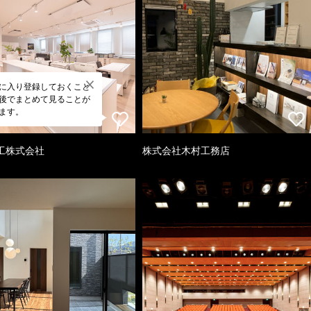
に入り登録しておくこと
後でまとめて見ることが
ます。
工株式会社
株式会社木村工務店