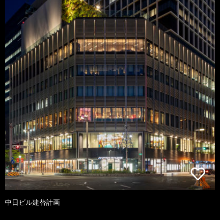
中日ビル建替計画