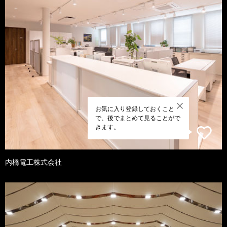
お気に入り登録しておくこと
で、後でまとめて見ることがで
きます。
内橋電工株式会社