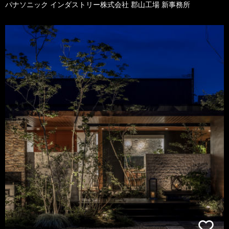
パナソニック インダストリー株式会社 郡山工場 新事務所