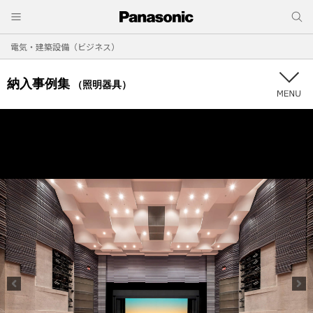
電気・建築設備（ビジネス）
納入事例集
（照明器具）