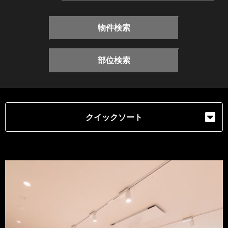
物件検索
部位検索
クイックソート