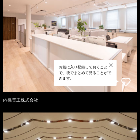
お気に入り登録しておくこと
で、後でまとめて見ることがで
きます。
内橋電工株式会社