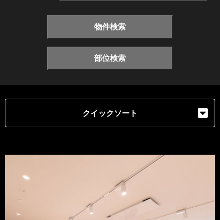
物件検索
部位検索
クイックソート