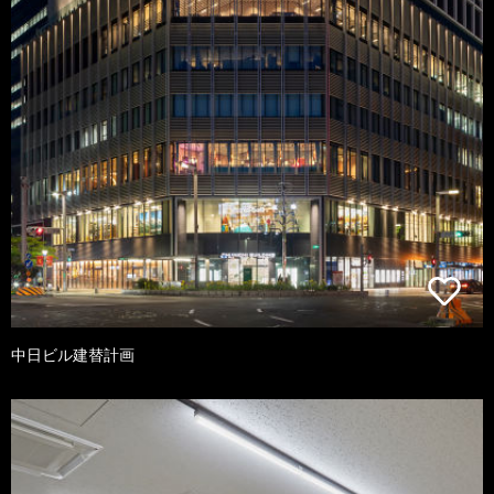
中日ビル建替計画