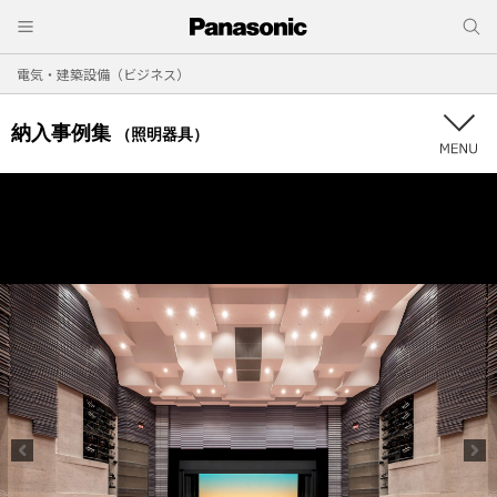
電気・建築設備（ビジネス）
納入事例集
（照明器具）