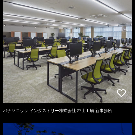
パナソニック インダストリー株式会社 郡山工場 新事務所