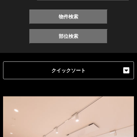
物件検索
部位検索
クイックソート