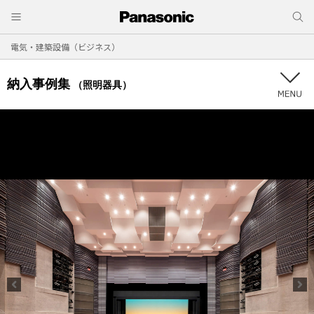
電気・建築設備（ビジネス）
納入事例集
（照明器具）