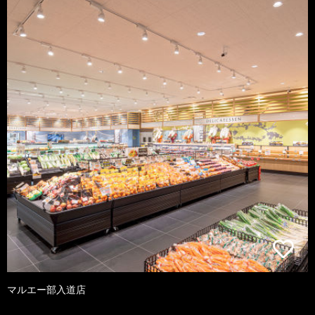
マルエー部入道店