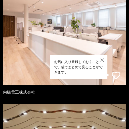
お気に入り登録しておくこと
で、後でまとめて見ることがで
きます。
内橋電工株式会社