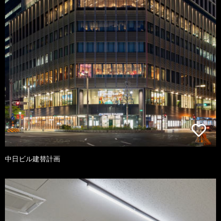
中日ビル建替計画