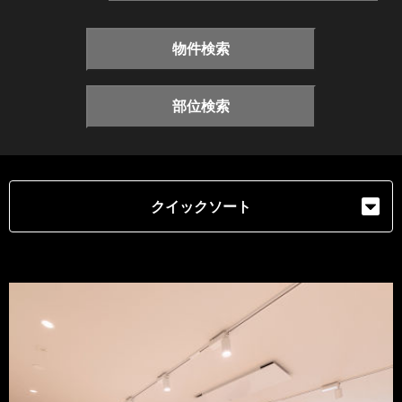
物件検索
部位検索
クイックソート