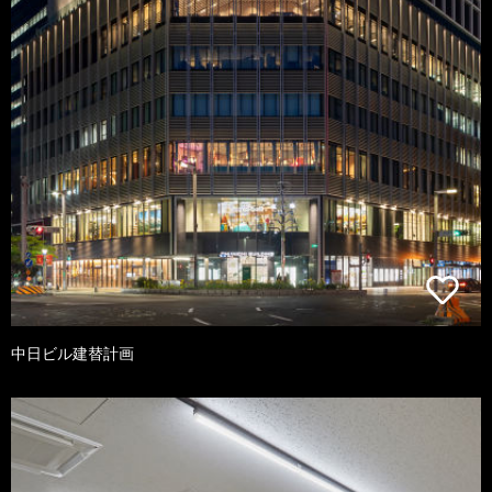
中日ビル建替計画