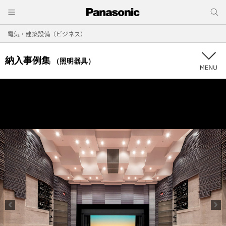
電気・建築設備（ビジネス）
納入事例集
（照明器具）