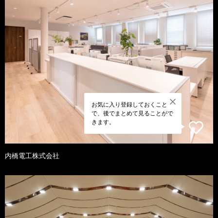
お気に入り登録しておくこと
で、後でまとめて見ることがで
きます。
内橋電工株式会社