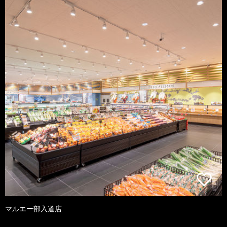
マルエー部入道店