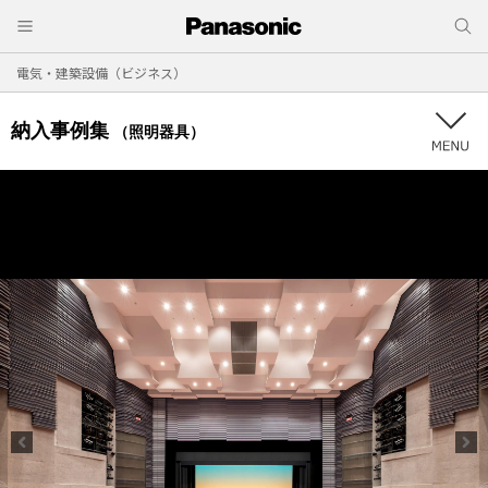
電気・建築設備（ビジネス）
納入事例集
（照明器具）