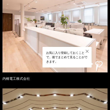
お気に入り登録しておくこと
で、後でまとめて見ることがで
きます。
内橋電工株式会社