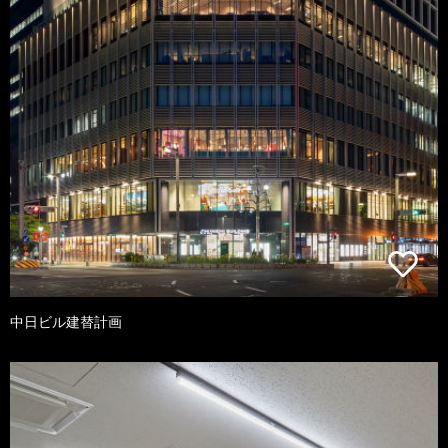
中日ビル建替計画