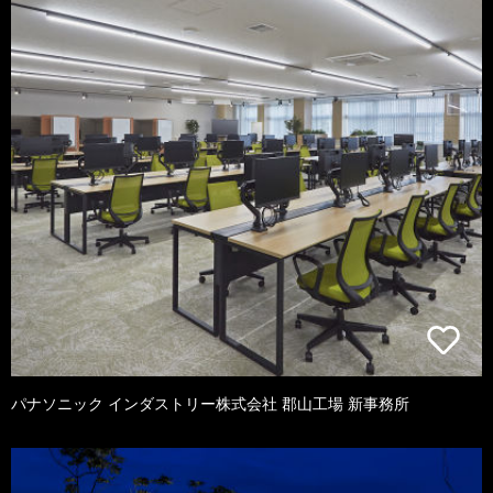
パナソニック インダストリー株式会社 郡山工場 新事務所