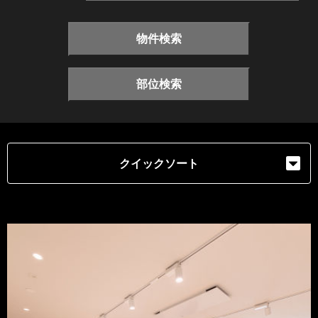
物件検索
部位検索
クイックソート