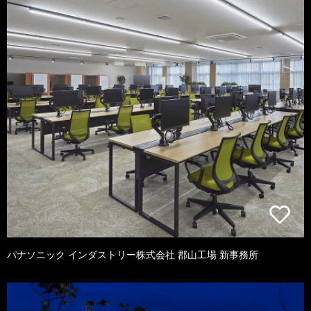
パナソニック インダストリー株式会社 郡山工場 新事務所