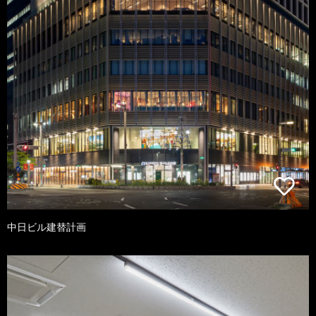
中日ビル建替計画