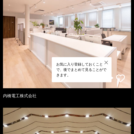
お気に入り登録しておくこと
で、後でまとめて見ることがで
きます。
内橋電工株式会社