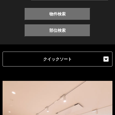
物件検索
部位検索
クイックソート