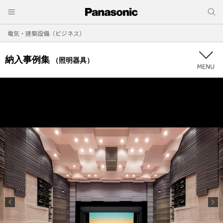
電気・建築設備（ビジネス）
納入事例集
（照明器具）