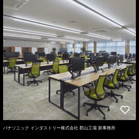
パナソニック インダストリー株式会社 郡山工場 新事務所