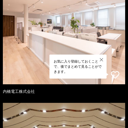
お気に入り登録しておくこと
で、後でまとめて見ることがで
きます。
内橋電工株式会社