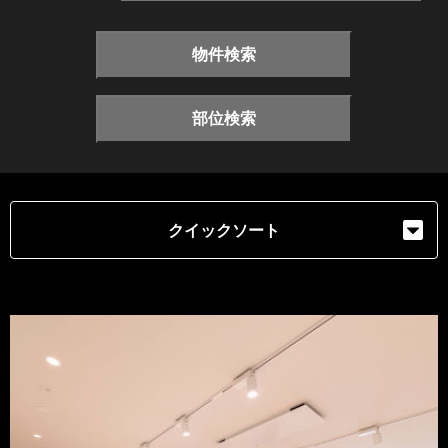
物件検索
部位検索
クイックソート