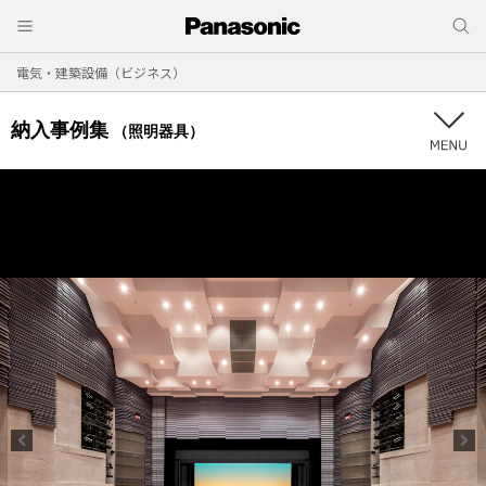
電気・建築設備（ビジネス）
納入事例集
（照明器具）