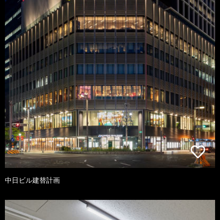
中日ビル建替計画