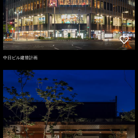
中日ビル建替計画