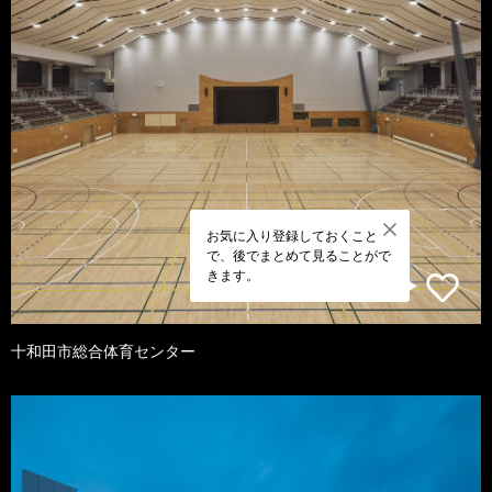
お気に入り登録しておくこと
で、後でまとめて見ることがで
きます。
十和田市総合体育センター