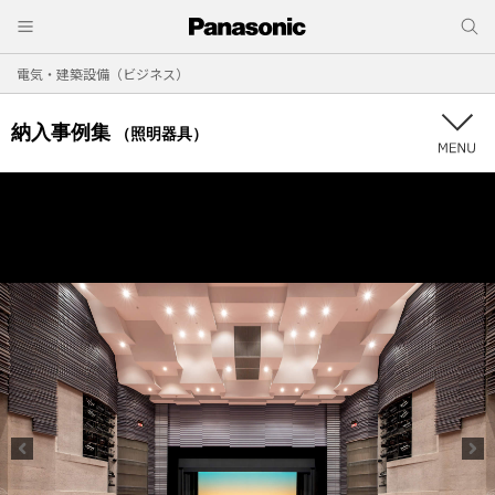
電気・建築設備（ビジネス）
納入事例集
（照明器具）