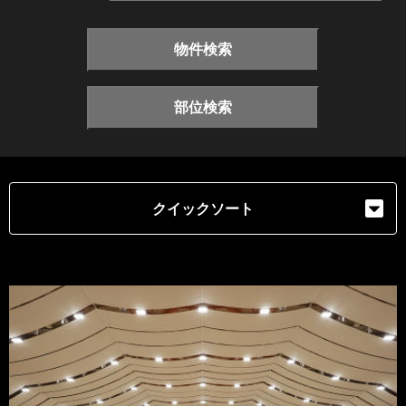
物件検索
部位検索
クイックソート