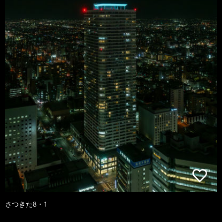
さつきた8・1