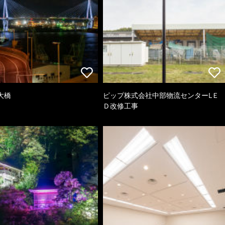
大橋
ピップ株式会社中部物流センターLＥ
Ｄ改修工事