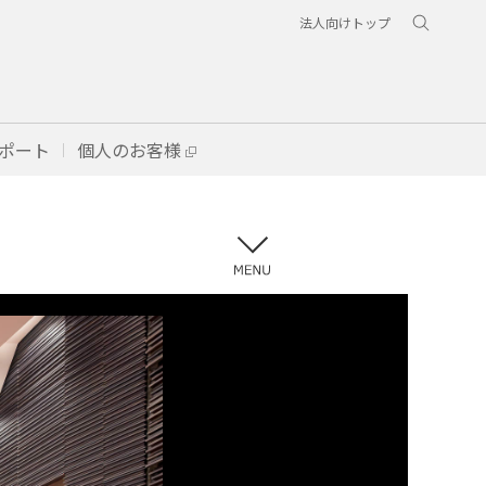
法人向けトップ
ポート
個人のお客様