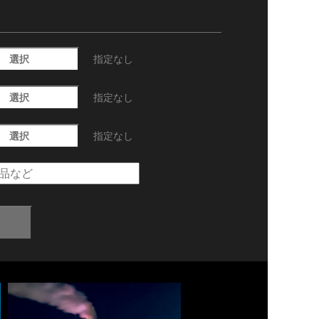
選択
指定なし
選択
指定なし
選択
指定なし