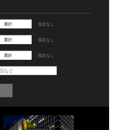
選択
指定なし
選択
指定なし
選択
指定なし