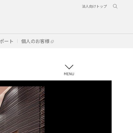
法人向けトップ
ポート
個人のお客様