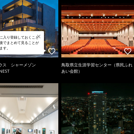
に入り登録しておくこと
後でまとめて見ることが
ます。
ウス シャーメゾン
鳥取県立生涯学習センター（県民ふれ
NEST
あい会館）