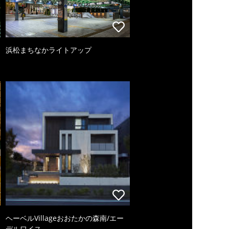
浜松まちなかライトアップ
ヘーベルVillageおおたかの森南/エー
デルワイス