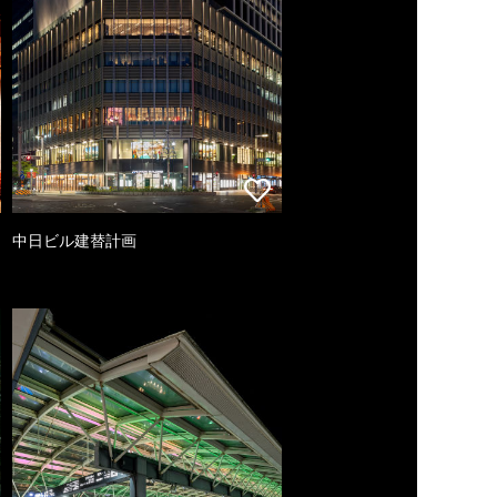
中日ビル建替計画