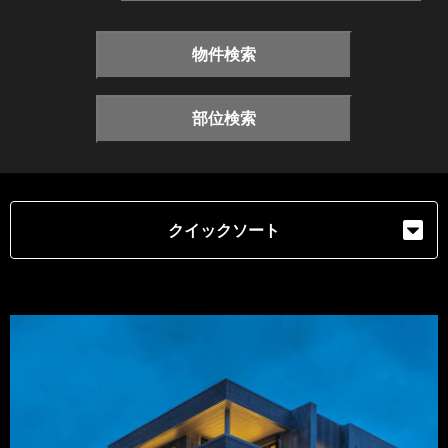
物件検索
部位検索
クイックソート