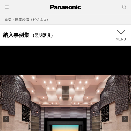
電気・建築設備（ビジネス）
納入事例集
（照明器具）