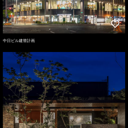
中日ビル建替計画