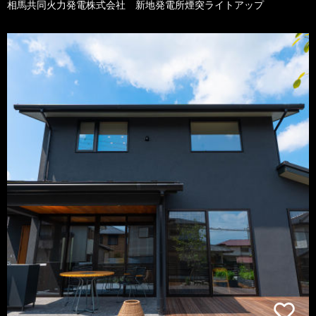
相馬共同火力発電株式会社 新地発電所煙突ライトアップ