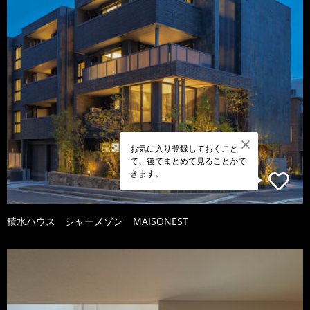
お気に入り登録しておくこと
で、後でまとめて見ることがで
きます。
積水ハウス シャーメゾン MAISONEST