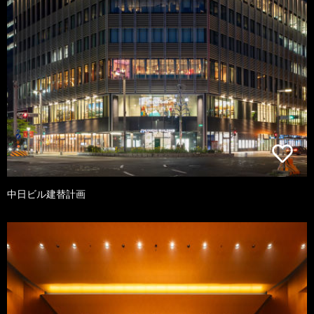
中日ビル建替計画