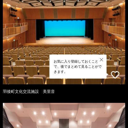
お気に入り登録しておくこと
で、後でまとめて見ることがで
きます。
羽後町文化交流施設 美里音