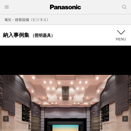
電気・建築設備（ビジネス）
納入事例集
（照明器具）