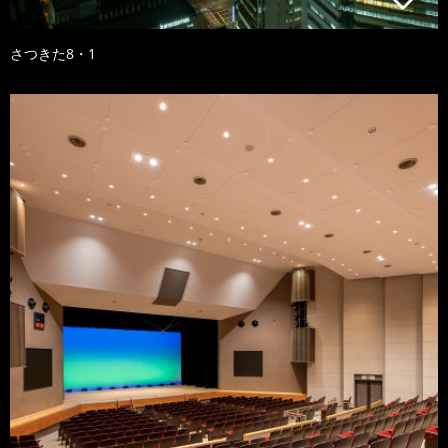
さつきた8・1