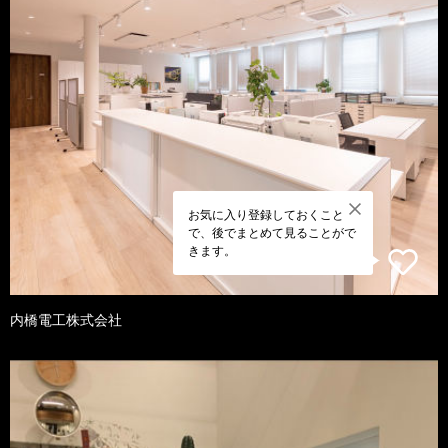
お気に入り登録しておくこと
で、後でまとめて見ることがで
きます。
内橋電工株式会社