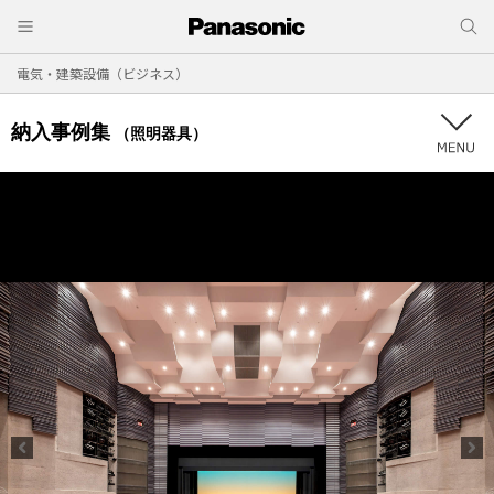
電気・建築設備（ビジネス）
納入事例集
（照明器具）