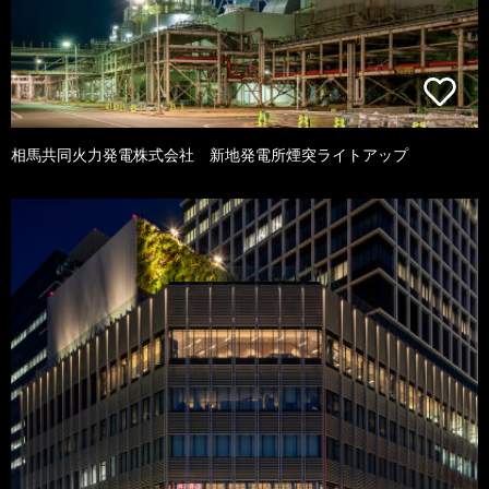
相馬共同火力発電株式会社 新地発電所煙突ライトアップ