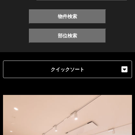
物件検索
部位検索
クイックソート