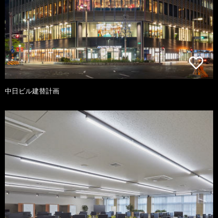
中日ビル建替計画