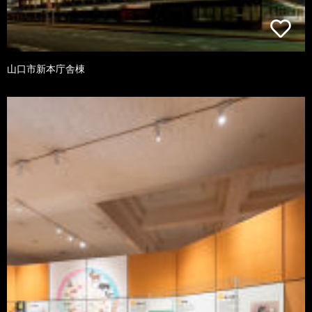
山口市新本庁舎棟