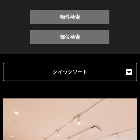
物件検索
部位検索
クイックソート