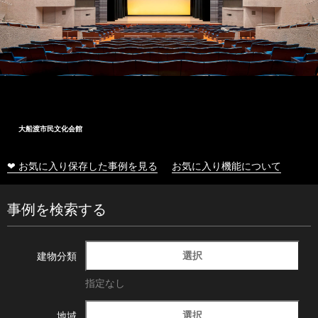
十和田市総合体育センター
❤ お気に入り保存した事例を見る
お気に入り機能について
事例を検索する
選択
建物分類
指定なし
選択
地域