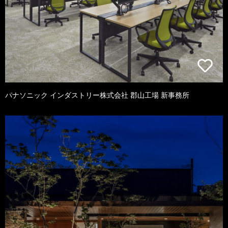
パナソニック インダストリー株式会社 郡山工場 新事務所