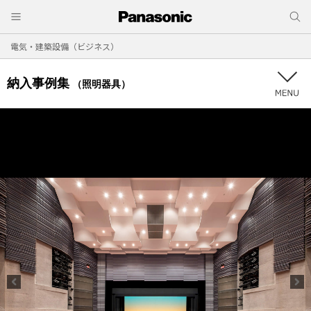
電気・建築設備（ビジネス）
納入事例集
（照明器具）