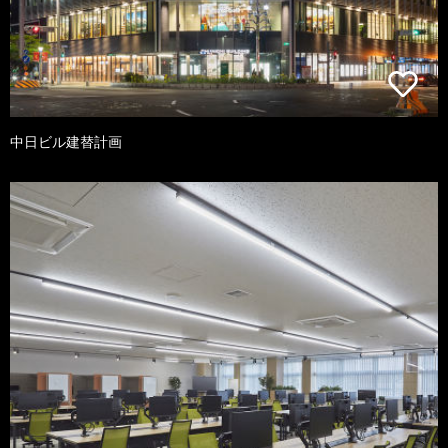
中日ビル建替計画