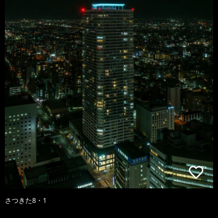
さつきた8・1