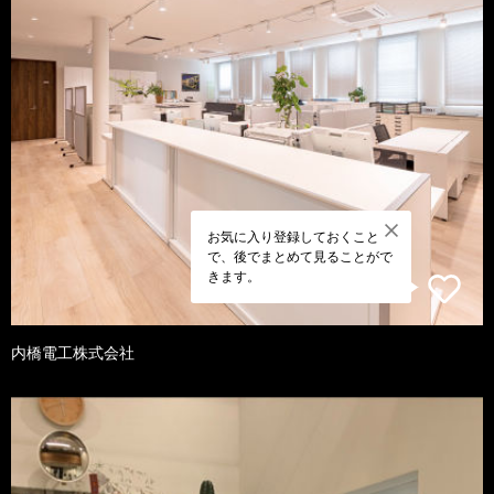
お気に入り登録しておくこと
で、後でまとめて見ることがで
きます。
内橋電工株式会社