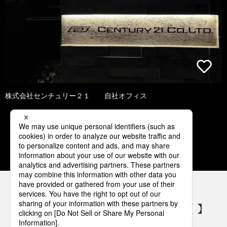
株式会社センチュリー２１ 自社オフィス
1
2
3
4
5
パナソニックの電気設備 SNSアカウント