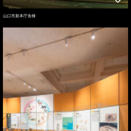
山口市新本庁舎棟