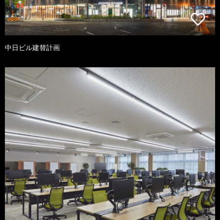
中日ビル建替計画