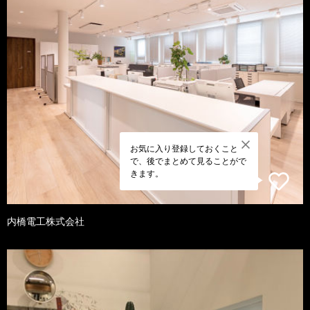
お気に入り登録しておくこと
で、後でまとめて見ることがで
きます。
内橋電工株式会社