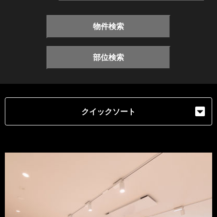
物件検索
部位検索
クイックソート