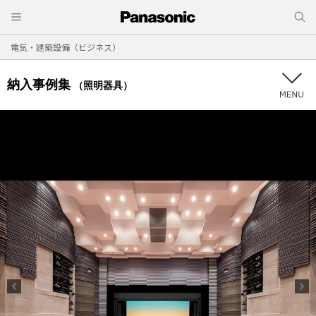
電気・建築設備（ビジネス）
納入事例集
（照明器具）