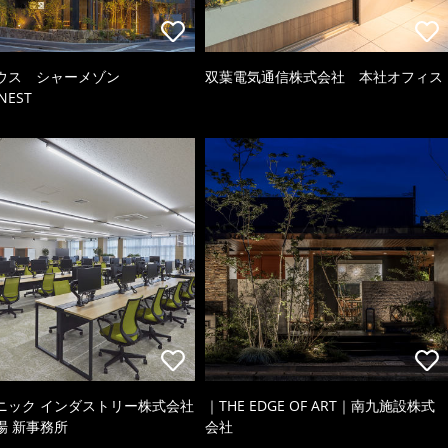
ウス シャーメゾン
双葉電気通信株式会社 本社オフィス
NEST
ニック インダストリー株式会社
｜THE EDGE OF ART｜南九施設株式
場 新事務所
会社