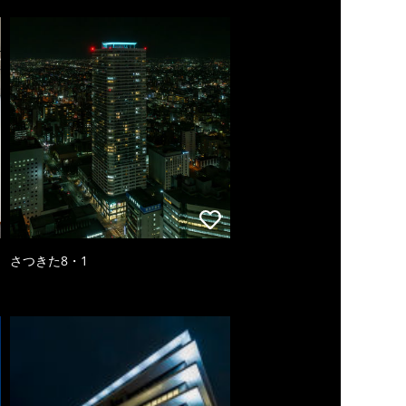
さつきた8・1