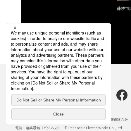
藤枝市
サイトのご利用にあたって
クッキーポリシー
個人情報保護方針
電気・建築設備（ビジネス）
© Panasonic Electric Works Co., Ltd.