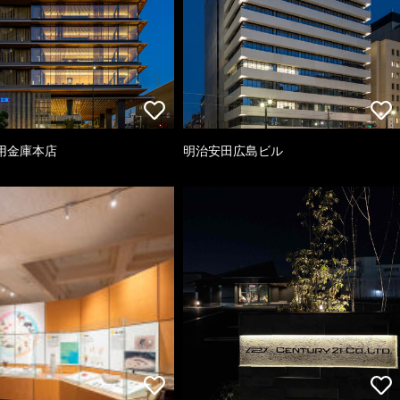
用金庫本店
明治安田広島ビル