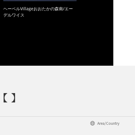
ヘーベルVillageおおたかの森南/エー
デルワイス
Area/Country