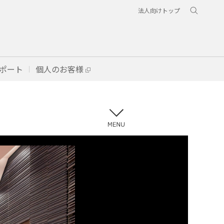
法人向けトップ
ポート
個人のお客様