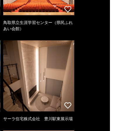
鳥取県立生涯学習センター（県民ふれ
あい会館）
サーラ住宅株式会社 豊川駅東展示場