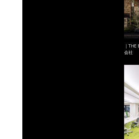
｜THE
会社