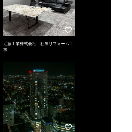
近藤工業株式会社 社屋リフォーム工
事