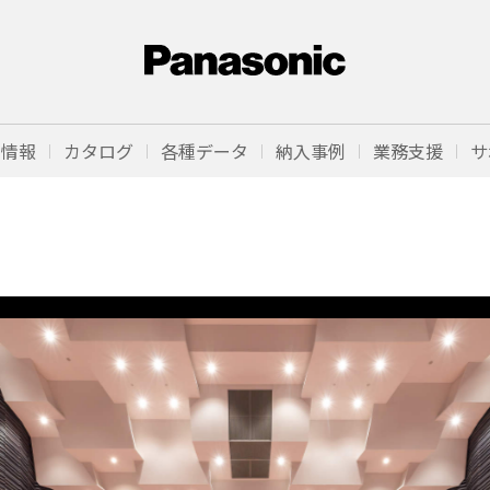
品情報
カタログ
各種データ
納入事例
業務支援
サ