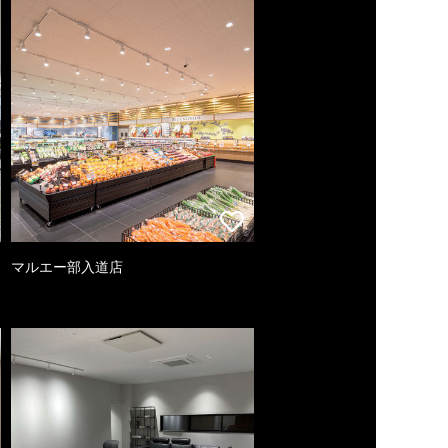
マルエー部入道店