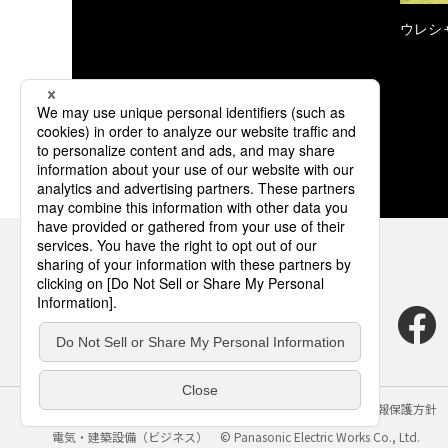
ウレシ
サイトのご利用にあたって
クッキーポリシー
個人情報保護方針
電気・建築設備（ビジネス）
© Panasonic Electric Works Co., Ltd.