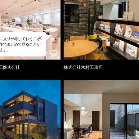
に入り登録しておくこと
後でまとめて見ることが
ます。
工株式会社
株式会社木村工務店