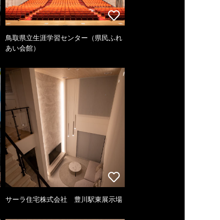
鳥取県立生涯学習センター（県民ふれ
あい会館）
サーラ住宅株式会社 豊川駅東展示場