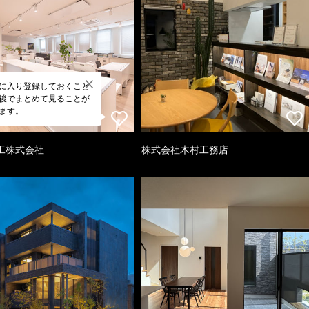
に入り登録しておくこと
後でまとめて見ることが
ます。
工株式会社
株式会社木村工務店