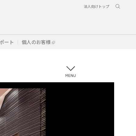
法人向けトップ
ポート
個人のお客様