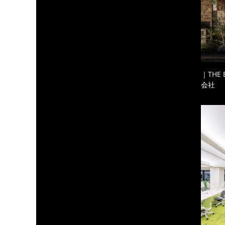
｜THE
会社