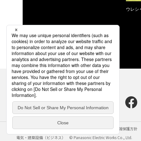
ウレシ
サイトのご利用にあたって
クッキーポリシー
個人情報保護方針
電気・建築設備（ビジネス）
© Panasonic Electric Works Co., Ltd.