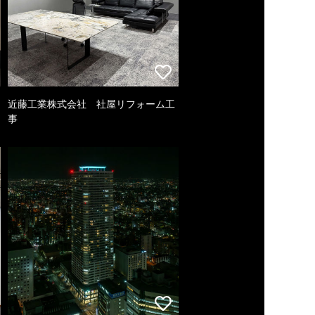
近藤工業株式会社 社屋リフォーム工
事