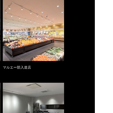
マルエー部入道店