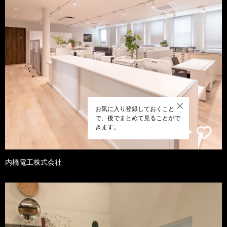
お気に入り登録しておくこと
で、後でまとめて見ることがで
きます。
内橋電工株式会社