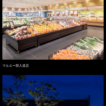
マルエー部入道店