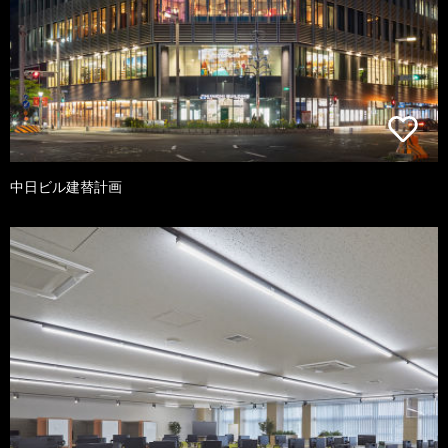
中日ビル建替計画