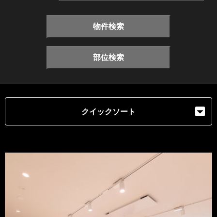
物件検索
部位検索
クイックソート