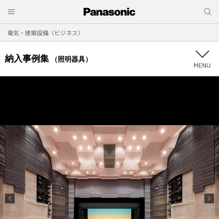
電気・建築設備（ビジネス）
納入事例集
（照明器具）