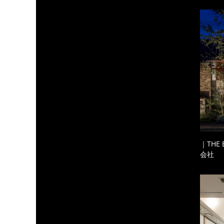
｜THE
会社