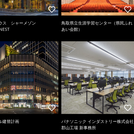
ウス シャーメゾン
鳥取県立生涯学習センター（県民ふれ
NEST
あい会館）
ル建替計画
パナソニック インダストリー株式会社
郡山工場 新事務所