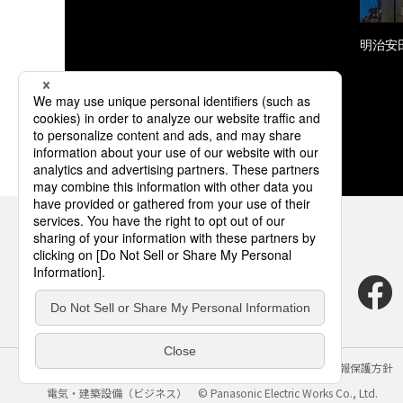
明治安
サイトのご利用にあたって
クッキーポリシー
個人情報保護方針
電気・建築設備（ビジネス）
© Panasonic Electric Works Co., Ltd.