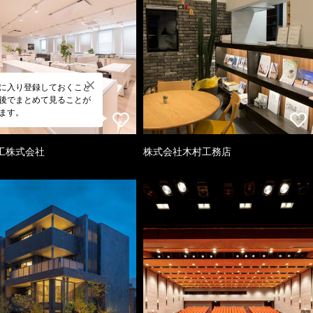
に入り登録しておくこと
後でまとめて見ることが
ます。
工株式会社
株式会社木村工務店