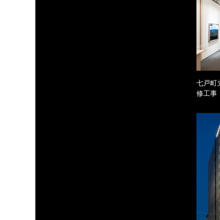
七戸町
修工事