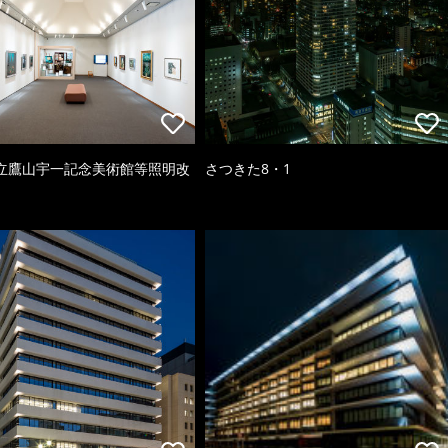
立鷹山宇一記念美術館等照明改
さつきた8・1