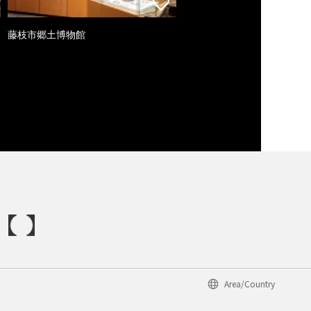
藤枝市郷土博物館
Area/Country