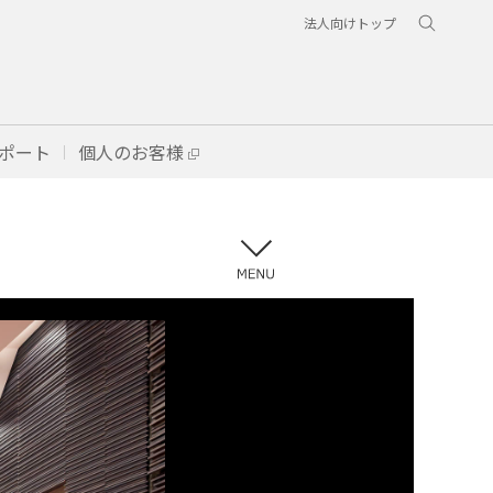
法人向けトップ
ポート
個人のお客様