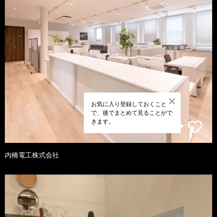
お気に入り登録しておくこと
で、後でまとめて見ることがで
きます。
内橋電工株式会社