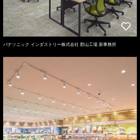
パナソニック インダストリー株式会社 郡山工場 新事務所