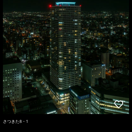
さつきた8・1