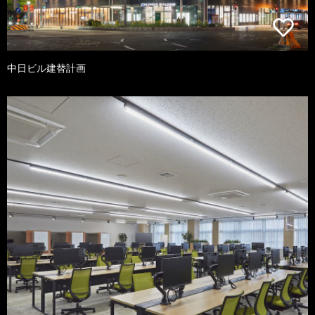
中日ビル建替計画