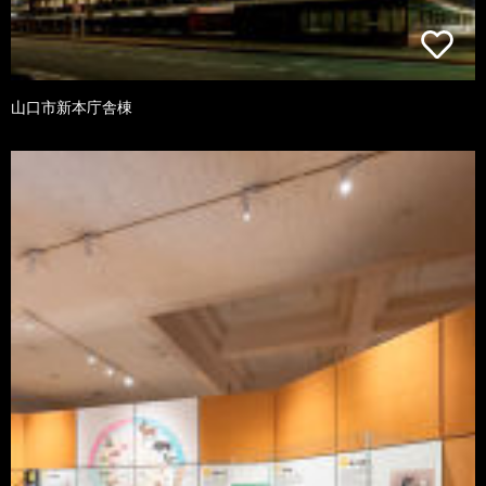
山口市新本庁舎棟