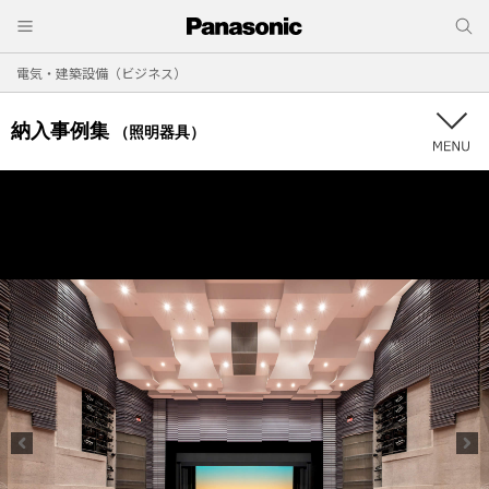
電気・建築設備（ビジネス）
納入事例集
（照明器具）