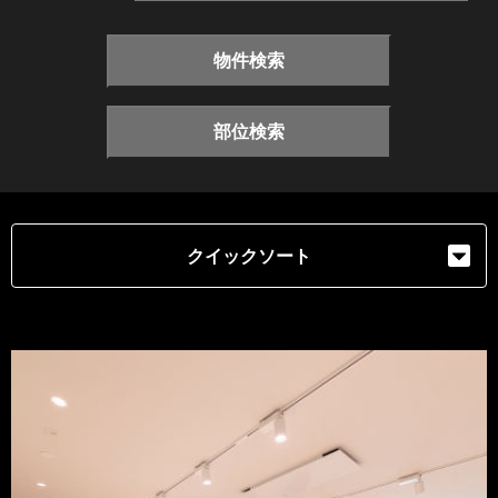
物件検索
部位検索
クイックソート