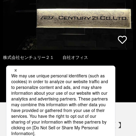
株式会社センチュリー２１ 自社オフィス
1
2
3
4
5
パナソニックの電気設備 SNSアカウント