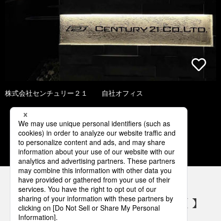
株式会社センチュリー２１ 自社オフィス
1
2
3
4
5
パナソニックの電気設備 SNSアカウント