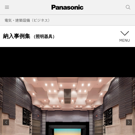
電気・建築設備（ビジネス）
納入事例集
（照明器具）