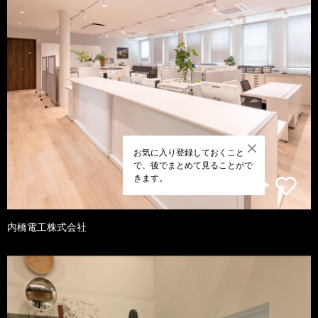
お気に入り登録しておくこと
で、後でまとめて見ることがで
きます。
内橋電工株式会社