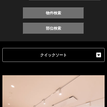
物件検索
部位検索
クイックソート