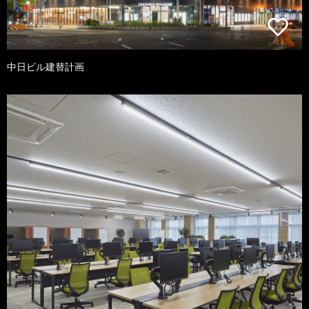
中日ビル建替計画