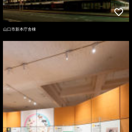
山口市新本庁舎棟