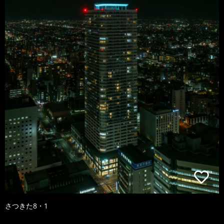
さつきた8・1