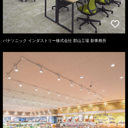
パナソニック インダストリー株式会社 郡山工場 新事務所