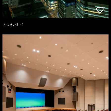
さつきた8・1