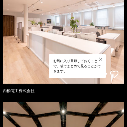
お気に入り登録しておくこと
で、後でまとめて見ることがで
きます。
内橋電工株式会社