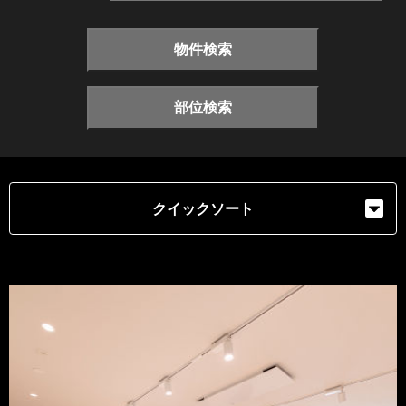
物件検索
部位検索
クイックソート