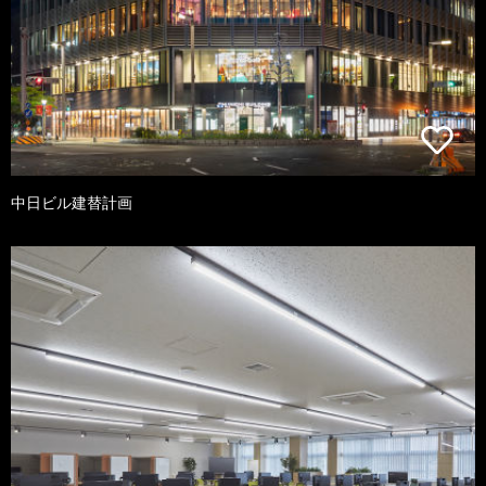
中日ビル建替計画