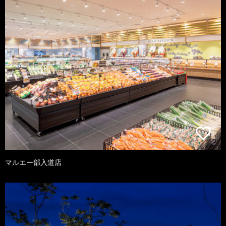
マルエー部入道店