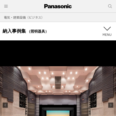
電気・建築設備（ビジネス）
納入事例集
（照明器具）