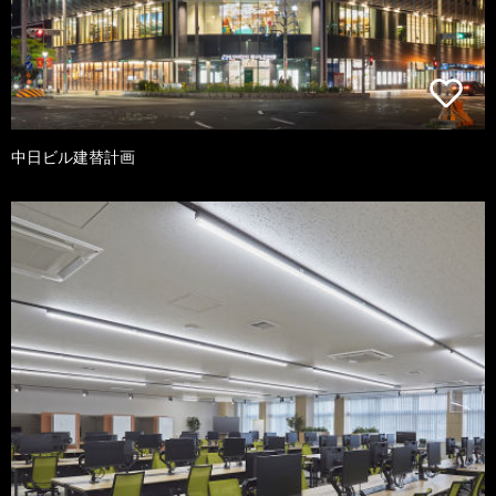
中日ビル建替計画