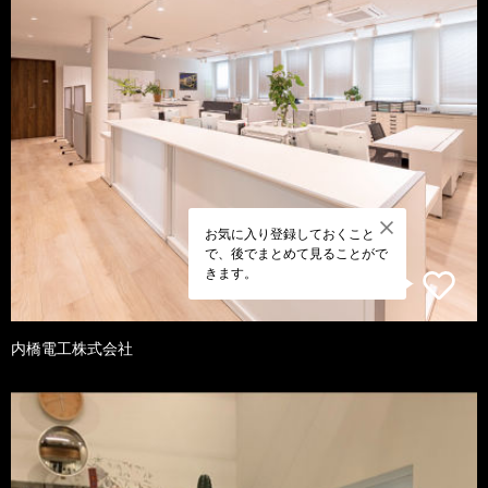
お気に入り登録しておくこと
で、後でまとめて見ることがで
きます。
内橋電工株式会社