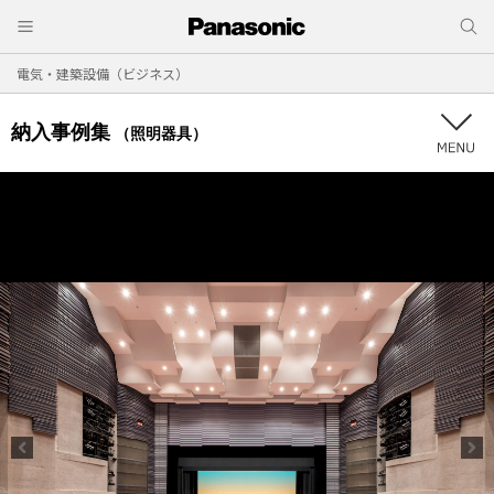
電気・建築設備（ビジネス）
納入事例集
（照明器具）