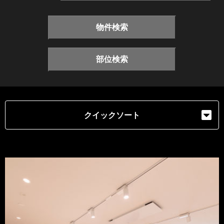
物件検索
部位検索
クイックソート