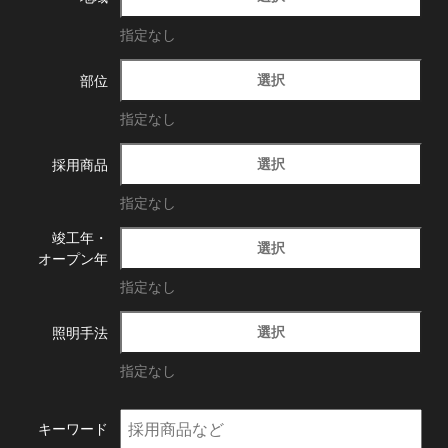
指定なし
選択
部位
指定なし
選択
採用商品
指定なし
竣工年・
選択
オープン年
指定なし
選択
照明手法
指定なし
キーワード