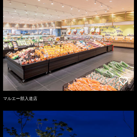
マルエー部入道店