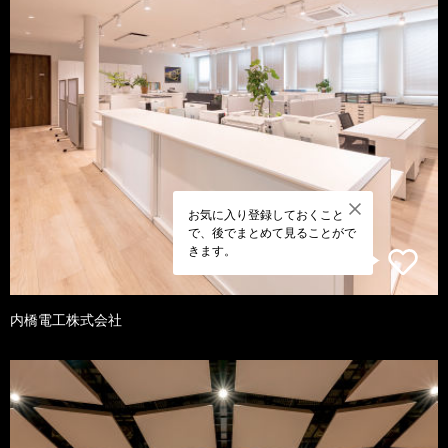
お気に入り登録しておくこと
で、後でまとめて見ることがで
きます。
内橋電工株式会社