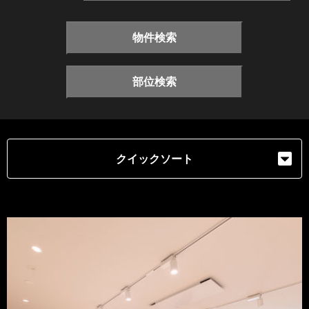
物件検索
部位検索
クイックソート