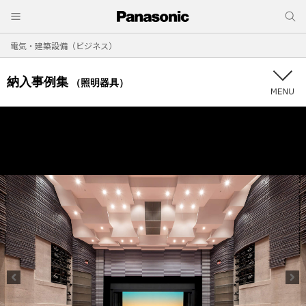
電気・建築設備（ビジネス）
納入事例集
（照明器具）