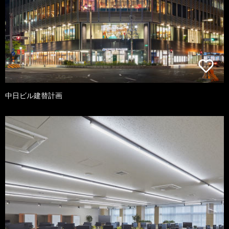
中日ビル建替計画