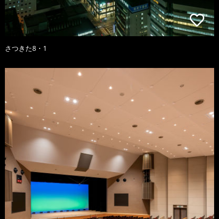
さつきた8・1